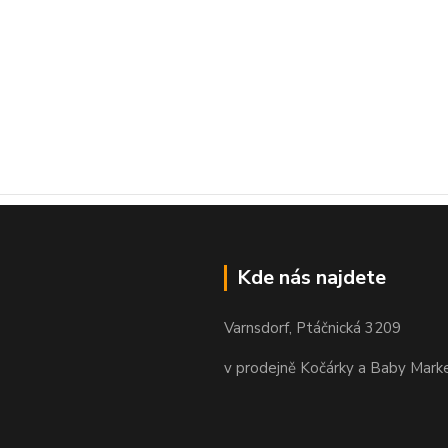
Kde nás najdete
Varnsdorf, Ptáčnická 3209
v prodejně Kočárky a Baby Mark