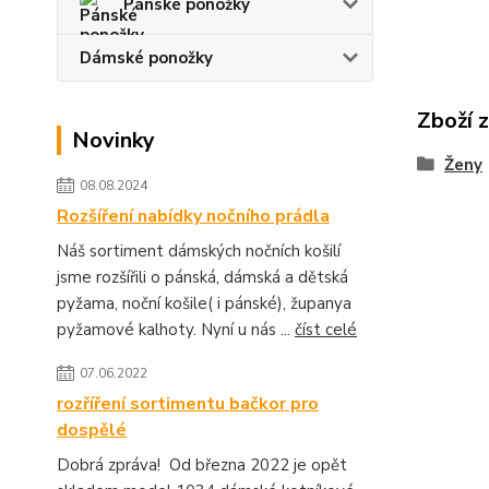
Pánské ponožky
Dámské ponožky
Zboží 
Novinky
Ženy
08.08.2024
Rozšíření nabídky nočního prádla
Náš sortiment dámských nočních košilí
jsme rozšířili o pánská, dámská a dětská
pyžama, noční košile( i pánské), županya
pyžamové kalhoty. Nyní u nás ...
číst celé
07.06.2022
rozříření sortimentu bačkor pro
dospělé
Dobrá zpráva! Od března 2022 je opět