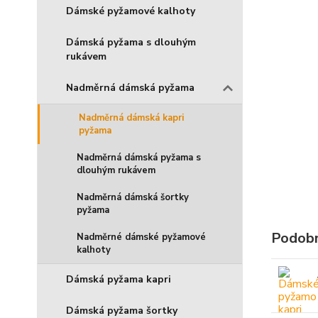
Dámské pyžamové kalhoty
Dámská pyžama s dlouhým
rukávem
Nadměrná dámská pyžama
Nadměrná dámská kapri
pyžama
Nadměrná dámská pyžama s
dlouhým rukávem
Nadměrná dámská šortky
pyžama
Podobn
Nadměrné dámské pyžamové
kalhoty
Dámská pyžama kapri
Dámská pyžama šortky