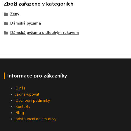
Zboží zařazeno v kategoriích
Ženy
Dámská pyžama
Dámská pyžama s dlouhým rukávem
Informace pro zákazníky
O nás
Jak nakupovat
Obchodní podmínky
Kontakty
Blog
odstoupení od smlouvy