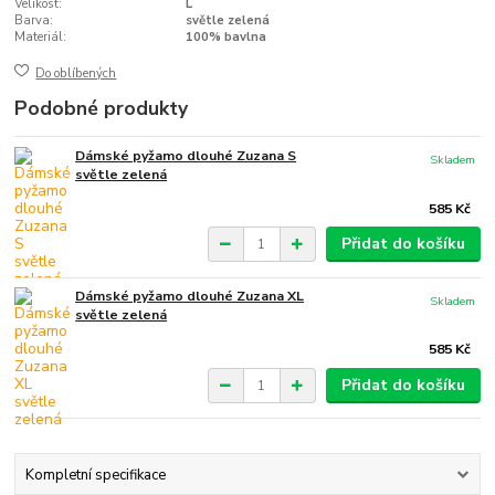
Velikost:
L
Barva:
světle zelená
Materiál:
100% bavlna
Do oblíbených
Podobné produkty
Dámské pyžamo dlouhé Zuzana S
Skladem
světle zelená
585 Kč
Přidat do košíku
Dámské pyžamo dlouhé Zuzana XL
Skladem
světle zelená
585 Kč
Přidat do košíku
Kompletní specifikace