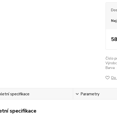
Dos
Nej
58
Číslo p
Výrobc
Barva:
Do 
etní specifikace
Parametry
tní specifikace