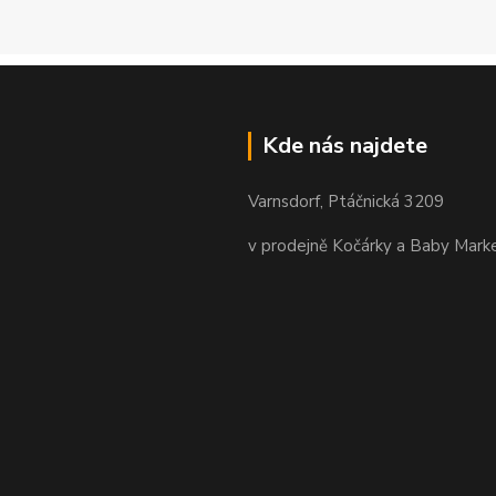
Kde nás najdete
Varnsdorf, Ptáčnická 3209
v prodejně Kočárky a Baby Mark