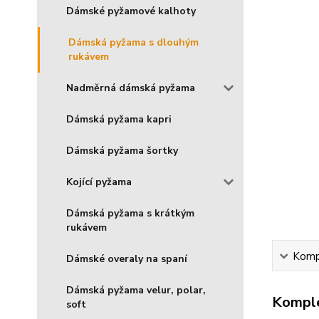
Dámské pyžamové kalhoty
Dámská pyžama s dlouhým
rukávem
Nadměrná dámská pyžama
Dámská pyžama kapri
Dámská pyžama šortky
Kojící pyžama
Dámská pyžama s krátkým
rukávem
Kompl
Dámské overaly na spaní
Dámská pyžama velur, polar,
Komple
soft