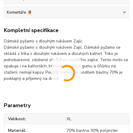
Komentáře
0
Kompletní specifikace
Dámské pyžamo s dlouhým rukávem Zajíc.
Dámské pyžamo s dlouhým rukávem Zajíc. Dámské pyžamo se
skládá z trika s dlouhým rukávem a dlouhých kalhot. Triko je
jednobarevné, zdobené obrázkem veselého zajíce. Tento motiv se
opakuje i na kalhotách, které mají v pase gumu a šňůrku na
stažení, nemají kapsy. Použitý materiál s podílem bavlny 70% je
poddajný a příjemný na dotek.
Parametry
Velikost
XL
Materiál
70% bavlna 30% polyester