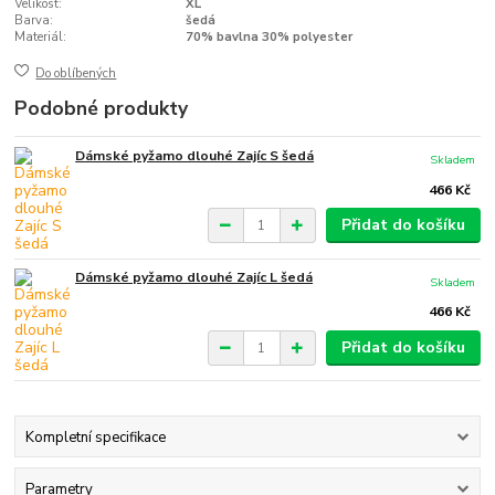
Velikost:
XL
Barva:
šedá
Materiál:
70% bavlna 30% polyester
Do oblíbených
Podobné produkty
Dámské pyžamo dlouhé Zajíc S šedá
Skladem
466 Kč
Přidat do košíku
Dámské pyžamo dlouhé Zajíc L šedá
Skladem
466 Kč
Přidat do košíku
Kompletní specifikace
Parametry