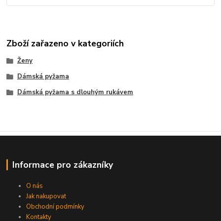
Zboží zařazeno v kategoriích
Ženy
Dámská pyžama
Dámská pyžama s dlouhým rukávem
Informace pro zákazníky
O nás
Jak nakupovat
Obchodní podmínky
Kontakty