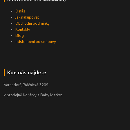
O nás
Jak nakupovat
Obchodní podmínky
Kontakty
Blog
odstoupení od smlouvy
Kde nás najdete
Varnsdorf, Ptáčnická 3209
v prodejně Kočárky a Baby Market