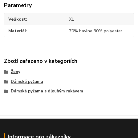
Parametry
Velikost
XL
Materiál
70% bavlna 30% polyester
Zboží zařazeno v kategoriích
Ženy
Dámská pyžama
Dámská pyžama s dlouhým rukávem
Informace pro zákazníky