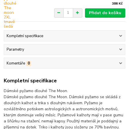
386 Kč
Přidat do košíku
Kompletní specifikace
Parametry
Komentáře
0
Kompletní specifikace
Dámské pyžamo dlouhé The Moon.
Dámské pyžamo dlouhé The Moon. Dámské pyžamo se skládá z
dlouhých kalhot a trika s dlouhým rukávem. Pyžamo je
ozvláštněno potiskem astrologických a astronomických motivů,
kterým dominuje velký měsíc. Pyžamové kalhoty mají v pase gumu
a šňůrku na stažení, nemají kapsy. Použitý materiál je poddajný a
příjemný na dotek. Triko i kalhoty jsou složeny ze 70% bavlnou.