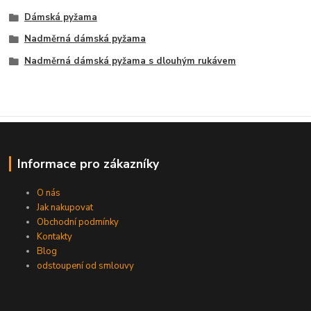
Dámská pyžama
Nadměrná dámská pyžama
Nadměrná dámská pyžama s dlouhým rukávem
Informace pro zákazníky
O nás
Jak nakupovat
Obchodní podmínky
Kontakty
Blog
odstoupení od smlouvy