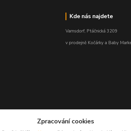
Kde nás najdete
Varnsdorf, Ptáčnická 3209
v prodejně Kočárky a Baby Mark
Zpracování cookies