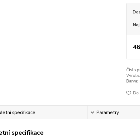
Dos
Nej
46
Číslo p
Výrobc
Barva:
Do 
etní specifikace
Parametry
tní specifikace