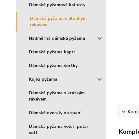
Dámské pyžamové kalhoty
Dámská pyžama s dlouhým
rukávem
Nadměrná dámská pyžama
Dámská pyžama kapri
Dámská pyžama šortky
Kojící pyžama
Dámská pyžama s krátkým
rukávem
Kompl
Dámské overaly na spaní
Dámská pyžama velur, polar,
Komple
soft