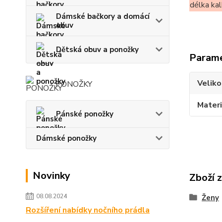
délka ka
Dámské bačkory a domácí
obuv
Dětská obuv a ponožky
Param
Veliko
PONOŽKY
Materi
Pánské ponožky
Dámské ponožky
Novinky
Zboží 
08.08.2024
Ženy
Rozšíření nabídky nočního prádla