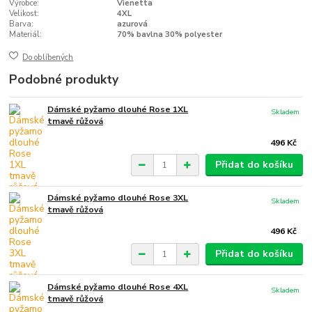
Výrobce:
Vienetta
Velikost:
4XL
Barva:
azurová
Materiál:
70% bavlna 30% polyester
Do oblíbených
Podobné produkty
Dámské pyžamo dlouhé Rose 1XL
Skladem
tmavě růžová
496 Kč
Přidat do košíku
Dámské pyžamo dlouhé Rose 3XL
Skladem
tmavě růžová
496 Kč
Přidat do košíku
Dámské pyžamo dlouhé Rose 4XL
Skladem
tmavě růžová