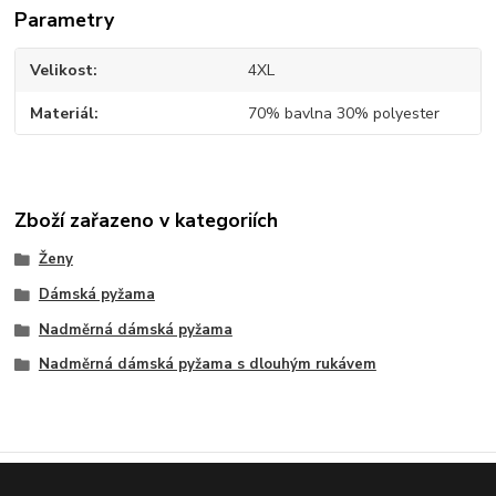
Parametry
Velikost
4XL
Materiál
70% bavlna 30% polyester
Zboží zařazeno v kategoriích
Ženy
Dámská pyžama
Nadměrná dámská pyžama
Nadměrná dámská pyžama s dlouhým rukávem