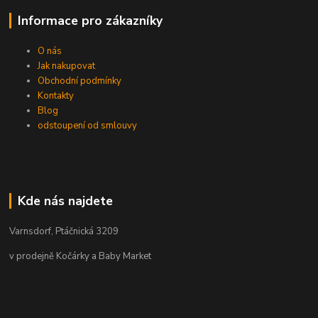
Informace pro zákazníky
O nás
Jak nakupovat
Obchodní podmínky
Kontakty
Blog
odstoupení od smlouvy
Kde nás najdete
Varnsdorf, Ptáčnická 3209
v prodejně Kočárky a Baby Market