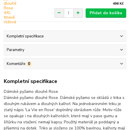
496 Kč
Přidat do košíku
Kompletní specifikace
Parametry
Komentáře
0
Kompletní specifikace
Dámské pyžamo dlouhé Rose.
Dámské pyžamo dlouhé Rose. Dámské pyžamo se skládá z trika s
dlouhým rukávem a dlouhých kalhot. Na jednobarevném triku je
zlatý nápis 'La Vie en Rose' doplněný obrázkem růže. Motiv růže
se opakuje i na dlouhých kalhotách, které mají v pase gumu a
šňůrku na stažení, nemají kapsy. Použitý materiál je poddajný a
příjemný na dotek. Triko je složeno ze 100% bavlnou, kalhoty mají