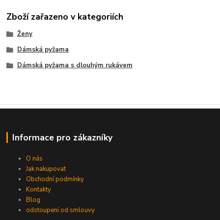
Zboží zařazeno v kategoriích
Ženy
Dámská pyžama
Dámská pyžama s dlouhým rukávem
Informace pro zákazníky
O nás
Jak nakupovat
Obchodní podmínky
Kontakty
Blog
odstoupení od smlouvy