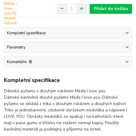
Přidat do košíku
Kompletní specifikace
Parametry
Komentáře
0
Kompletní specifikace
Dámské pyžamo s dlouhým rukávem Méďa I love you.
Dámské bavlněné dlouhé pyžamo Méďa I love you. Dámské
pyžamo se skládá z trika s dlouhým rukávem a dlouhých kalhot.
Triko je jednobarevné, zdobené obrázkem medvídka a nápisem I
LOVE YOU. Obrázky medvídků se opakují i na kalhotách, které
mají v pase gumu a šňůrku na stažení, nemají kapsy. Použitý
bavlněný materiál je poddajný a příjemný na dotek.