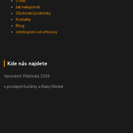
O nás
Jak nakupovat
Obchodní podmínky
Kontakty
Blog
odstoupení od smlouvy
Kde nás najdete
Varnsdorf, Ptáčnická 3209
v prodejně Kočárky a Baby Market