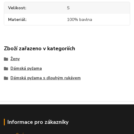
Velikost
S
Materiál
100% bavlna
Zboží zařazeno v kategoriích
Ženy
Dámská pyžama
Dámská pyžama s dlouhým rukávem
Informace pro zákazníky