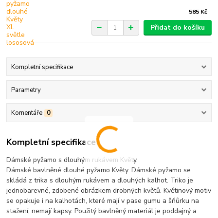
585 Kč
Přidat do košíku
Kompletní specifikace
Parametry
Komentáře
0
Kompletní specifikace
Dámské pyžamo s dlouhým rukávem Květy.
Dámské bavlněné dlouhé pyžamo Květy. Dámské pyžamo se
skládá z trika s dlouhým rukávem a dlouhých kalhot. Triko je
jednobarevné, zdobené obrázkem drobných květů. Květinový motiv
se opakuje i na kalhotách, které mají v pase gumu a šňůrku na
stažení, nemají kapsy. Použitý bavlněný materiál je poddajný a