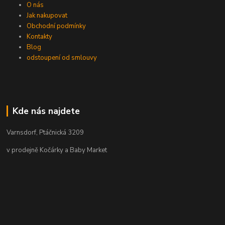
O nás
Jak nakupovat
Obchodní podmínky
Kontakty
Blog
odstoupení od smlouvy
Kde nás najdete
Varnsdorf, Ptáčnická 3209
v prodejně Kočárky a Baby Market