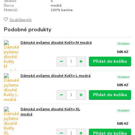
Velikost:
S
Barva:
modrá
Materiál:
100% bavlna
Do oblíbených
Podobné produkty
Dámské pyžamo dlouhé Květy M modrá
Skladem
585 Kč
Přidat do košíku
Dámské pyžamo dlouhé Květy L modrá
Skladem
585 Kč
Přidat do košíku
Dámské pyžamo dlouhé Květy XL
Skladem
modrá
585 Kč
Přidat do košíku