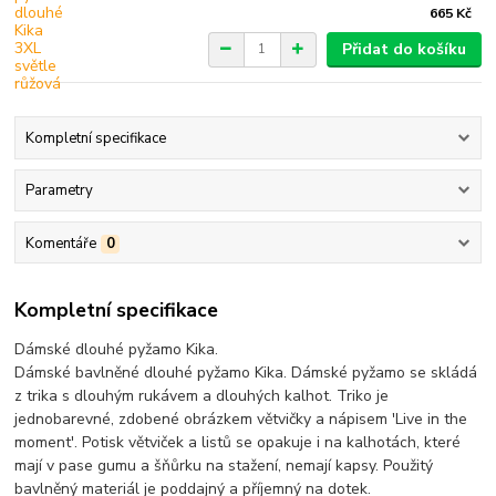
665 Kč
Přidat do košíku
Kompletní specifikace
Parametry
Komentáře
0
Kompletní specifikace
Dámské dlouhé pyžamo Kika.
Dámské bavlněné dlouhé pyžamo Kika. Dámské pyžamo se skládá
z trika s dlouhým rukávem a dlouhých kalhot. Triko je
jednobarevné, zdobené obrázkem větvičky a nápisem 'Live in the
moment'. Potisk větviček a listů se opakuje i na kalhotách, které
mají v pase gumu a šňůrku na stažení, nemají kapsy. Použitý
bavlněný materiál je poddajný a příjemný na dotek.