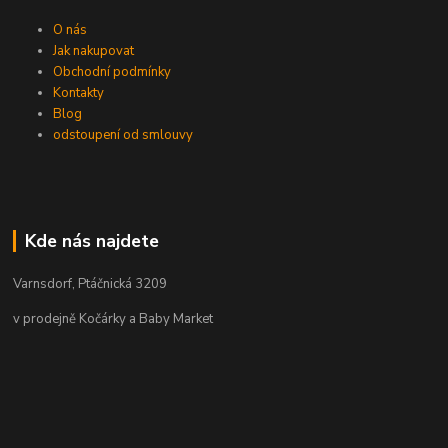
O nás
Jak nakupovat
Obchodní podmínky
Kontakty
Blog
odstoupení od smlouvy
Kde nás najdete
Varnsdorf, Ptáčnická 3209
v prodejně Kočárky a Baby Market