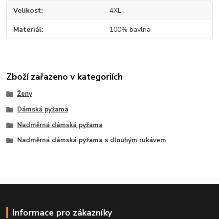
Velikost
4XL
Materiál
100% bavlna
Zboží zařazeno v kategoriích
Ženy
Dámská pyžama
Nadměrná dámská pyžama
Nadměrná dámská pyžama s dlouhým rukávem
Informace pro zákazníky