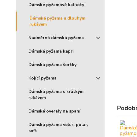
Dámské pyžamové kalhoty
Dámská pyžama s dlouhým
rukávem
Nadměrná dámská pyžama
Dámská pyžama kapri
Dámská pyžama šortky
Kojící pyžama
Dámská pyžama s krátkým
rukávem
Podobn
Dámské overaly na spaní
Dámská pyžama velur, polar,
soft