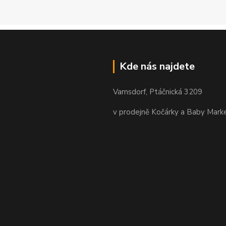
Kde nás najdete
Varnsdorf, Ptáčnická 3209
v prodejně Kočárky a Baby Mark