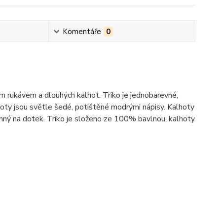
Komentáře
0
 rukávem a dlouhých kalhot. Triko je jednobarevné,
y jsou světle šedé, potištěné modrými nápisy. Kalhoty
jemný na dotek. Triko je složeno ze 100% bavlnou, kalhoty