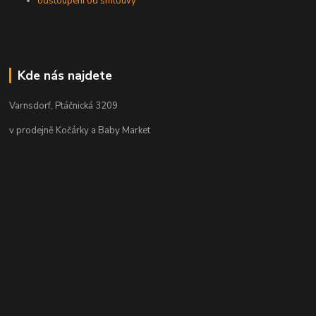
odstoupení od smlouvy
Kde nás najdete
Varnsdorf, Ptáčnická 3209
v prodejně Kočárky a Baby Market