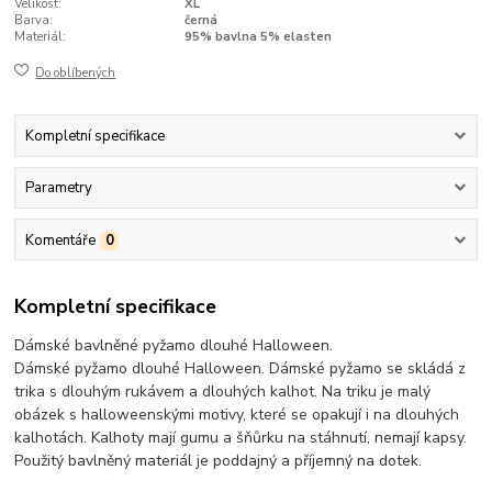
Velikost:
XL
Barva:
černá
Materiál:
95% bavlna 5% elasten
Do oblíbených
Kompletní specifikace
Parametry
Komentáře
0
Kompletní specifikace
Dámské bavlněné pyžamo dlouhé Halloween.
Dámské pyžamo dlouhé Halloween. Dámské pyžamo se skládá z
trika s dlouhým rukávem a dlouhých kalhot. Na triku je malý
obázek s halloweenskými motivy, které se opakují i na dlouhých
kalhotách. Kalhoty mají gumu a šňůrku na stáhnutí, nemají kapsy.
Použitý bavlněný materiál je poddajný a příjemný na dotek.