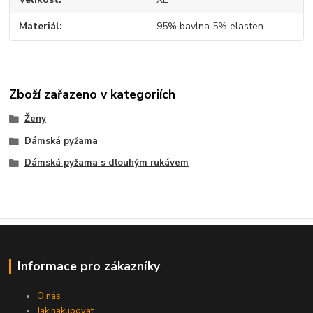
Materiál
95% bavlna 5% elasten
Zboží zařazeno v kategoriích
Ženy
Dámská pyžama
Dámská pyžama s dlouhým rukávem
Informace pro zákazníky
O nás
Jak nakupovat