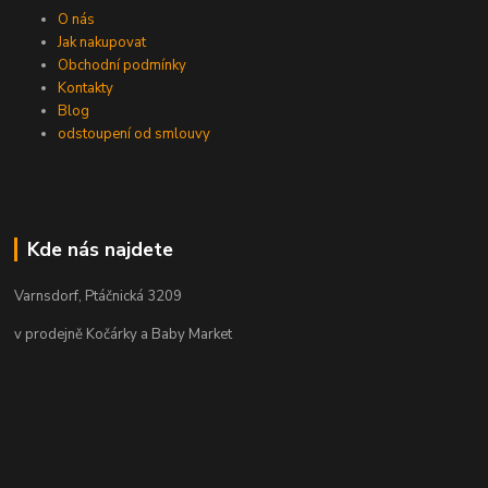
O nás
Jak nakupovat
Obchodní podmínky
Kontakty
Blog
odstoupení od smlouvy
Kde nás najdete
Varnsdorf, Ptáčnická 3209
v prodejně Kočárky a Baby Market