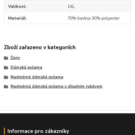
Velikost
1XL
Materiál
70% bavlna 30% polyester
Zboží zařazeno v kategoriích
Ženy
Dámská pyžama
Nadměrná dámská pyžama
Nadměrná dámská pyžama s dlouhým rukávem
Informace pro zákazníky