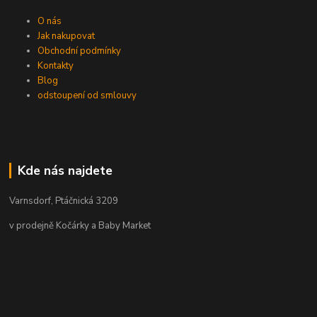
O nás
Jak nakupovat
Obchodní podmínky
Kontakty
Blog
odstoupení od smlouvy
Kde nás najdete
Varnsdorf, Ptáčnická 3209
v prodejně Kočárky a Baby Market