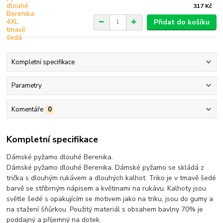
317 Kč
Přidat do košíku
Kompletní specifikace
Parametry
Komentáře
0
Kompletní specifikace
Dámské pyžamo dlouhé Berenika.
Dámské pyžamo dlouhé Berenika. Dámské pyžamo se skládá z
trička s dlouhým rukávem a dlouhých kalhot. Triko je v tmavě šedé
barvě se stříbrným nápisem a květinami na rukávu. Kalhoty jsou
světle šedé s opakujícím se motivem jako na triku, jsou do gumy a
na stažení šňůrkou. Použitý materiál s obsahem bavlny 70% je
poddajný a příjemný na dotek.