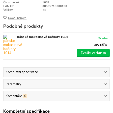
Číslo produktu:
1032
EAN kód:
08595713000130
Velikost:
24
Do oblíbených
Podobné produkty
pánské mokasinové bačkory 1014
Skladem
399 Kč
/
ks
Zvolit variantu
Kompletní specifikace
Parametry
Komentáře
0
Kompletní specifikace