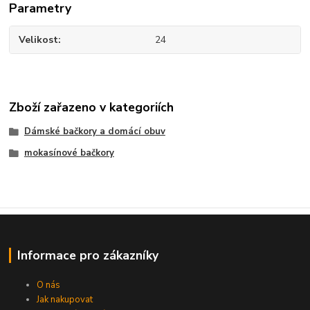
Parametry
Velikost
24
Zboží zařazeno v kategoriích
Dámské bačkory a domácí obuv
mokasínové bačkory
Informace pro zákazníky
O nás
Jak nakupovat