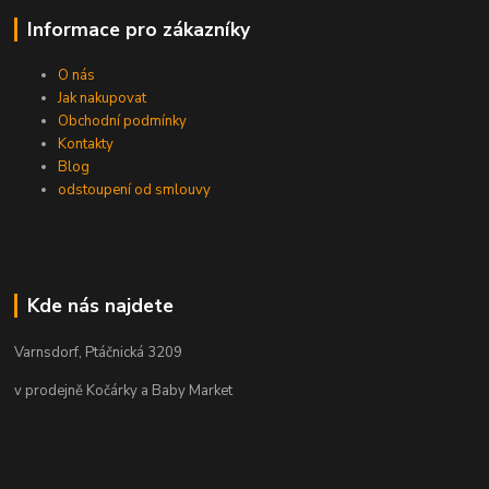
Informace pro zákazníky
O nás
Jak nakupovat
Obchodní podmínky
Kontakty
Blog
odstoupení od smlouvy
Kde nás najdete
Varnsdorf, Ptáčnická 3209
v prodejně Kočárky a Baby Market