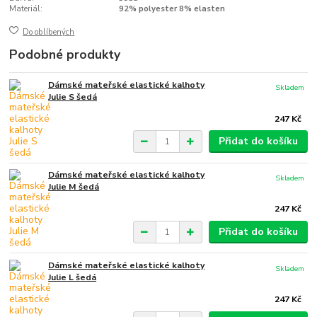
Materiál:
92% polyester 8% elasten
Do oblíbených
Podobné produkty
Dámské mateřské elastické kalhoty
Skladem
Julie S šedá
247 Kč
Přidat do košíku
Dámské mateřské elastické kalhoty
Skladem
Julie M šedá
247 Kč
Přidat do košíku
Dámské mateřské elastické kalhoty
Skladem
Julie L šedá
247 Kč