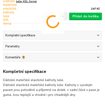
Julie XXL černá
247 Kč
Přidat do košíku
Kompletní specifikace
Parametry
Komentáře
0
Kompletní specifikace
Dámské mateřské elastické kalhoty Julie.
Dámské elastické mateřské kalhoty Julie. Kalhoty s vysokým
pasem jsou pohodlné a příjemné na dotek, v zadní části v pase je
guma. Jsou teplejší a vhodné i pro chladnější dny.