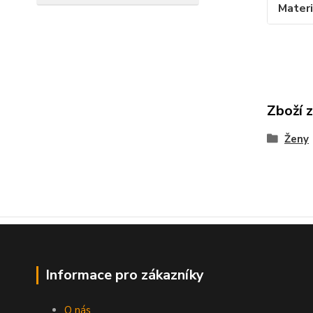
Materi
Zboží 
Ženy
Informace pro zákazníky
O nás