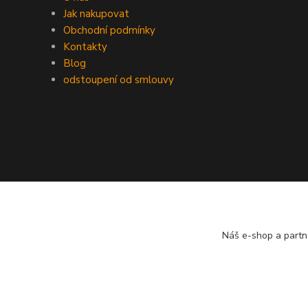
Jak nakupovat
Obchodní podmínky
Kontakty
Blog
odstoupení od smlouvy
Náš e-shop a partn