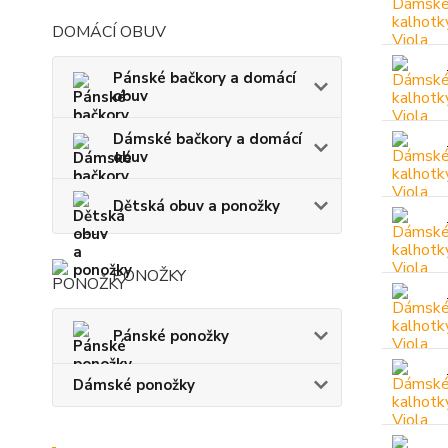
DOMÁCÍ OBUV
Pánské bačkory a domácí
obuv
Dámské bačkory a domácí
obuv
Dětská obuv a ponožky
PONOŽKY
Pánské ponožky
Dámské ponožky