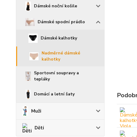
Dámské noční košile
Dámské spodní prádlo
Dámské kalhotky
Nadměrné dámské
kalhotky
Sportovní soupravy a
tepláky
Domácí a letní šaty
Podobn
Muži
Děti