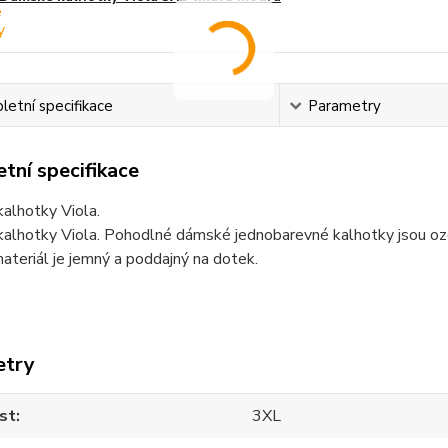
etní specifikace
Parametry
tní specifikace
alhotky Viola.
alhotky Viola. Pohodlné dámské jednobarevné kalhotky jsou ozd
ateriál je jemný a poddajný na dotek.
etry
st
3XL