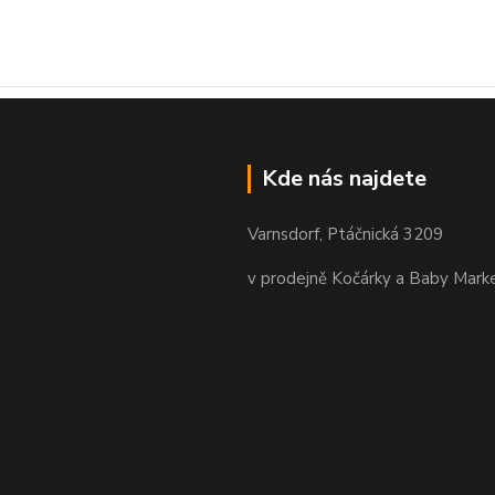
Kde nás najdete
Varnsdorf, Ptáčnická 3209
v prodejně Kočárky a Baby Mark