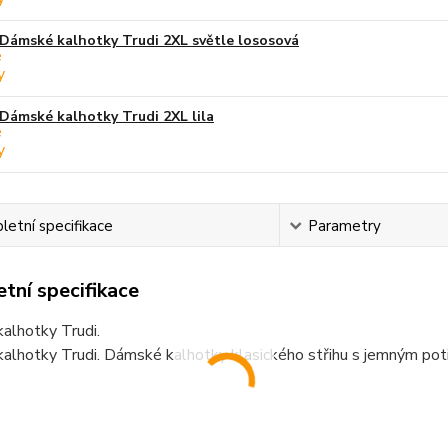
Dámské kalhotky Trudi 2XL světle lososová
Dámské kalhotky Trudi 2XL lila
etní specifikace
Parametry
tní specifikace
alhotky Trudi.
lhotky Trudi. Dámské kalhotky klasického střihu s jemným potis