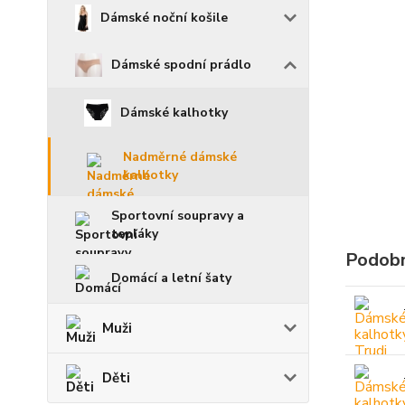
Dámské noční košile
Dámské spodní prádlo
Dámské kalhotky
Nadměrné dámské
kalhotky
Sportovní soupravy a
tepláky
Podobn
Domácí a letní šaty
Muži
Děti