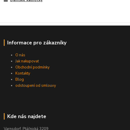
Informace pro zákazníky
O nás
Jak nakupovat
Obchodní podmínky
Kontakty
Blog
odstoupení od smlouvy
Kde nás najdete
Varnsdorf, Ptáčnická 3209