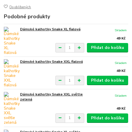
Do oblíbených
Podobné produkty
Dámské kalhotky Snake XL fialová
Skladem
49 Kč
Přidat do košíku
Dámské kalhotky Snake XXL fialová
Skladem
49 Kč
Přidat do košíku
Dámské kalhotky Snake XXL světle
Skladem
zelená
49 Kč
Přidat do košíku
Dámské kalhotky Snake XL světle