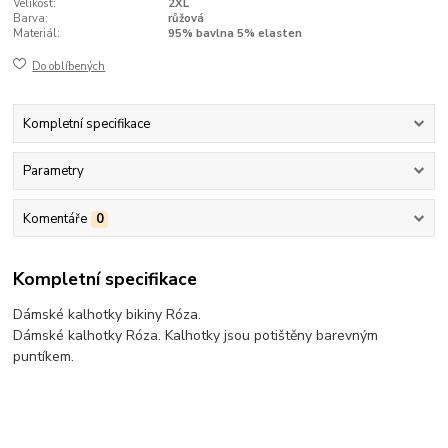
Velikost:
2XL
Barva:
růžová
Materiál:
95% bavlna 5% elasten
Do oblíbených
Kompletní specifikace
Parametry
Komentáře
0
Kompletní specifikace
Dámské kalhotky bikiny Róza.
Dámské kalhotky Róza. Kalhotky jsou potištěny barevným
puntíkem.