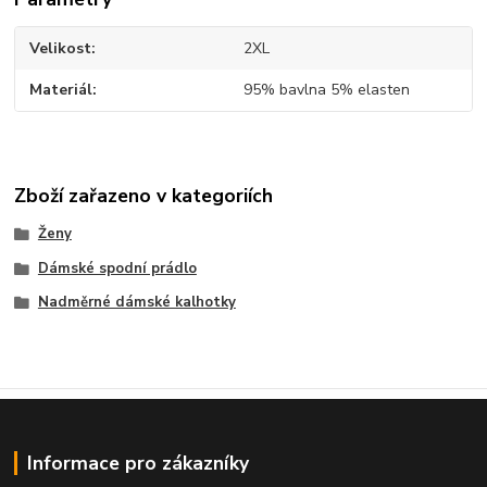
Velikost
2XL
Materiál
95% bavlna 5% elasten
Zboží zařazeno v kategoriích
Ženy
Dámské spodní prádlo
Nadměrné dámské kalhotky
Informace pro zákazníky