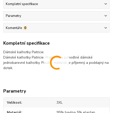
Kompletní specifikace
Parametry
Komentáře
0
Kompletní specifikace
Dámské kalhotky Patricie.
Dámské kalhotky Patricie. Praktické a pohodlné dámské
jednobarevné kalhotky. Použitý materiál je příjemný a poddajný na
dotek.
Parametry
Velikost
3XL
Materiál
95% bavlna 5% elastan