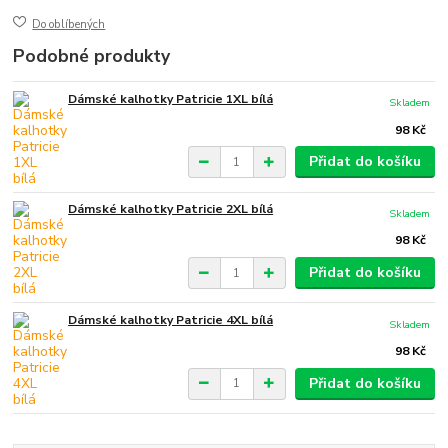
Do oblíbených
Podobné produkty
Dámské kalhotky Patricie 1XL bílá
Skladem
98 Kč
Přidat do košíku
Dámské kalhotky Patricie 2XL bílá
Skladem
98 Kč
Přidat do košíku
Dámské kalhotky Patricie 4XL bílá
Skladem
98 Kč
Přidat do košíku