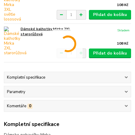
108 Kč
Přidat do košíku
Dámské kalhotky Mirka 2XL
Skladem
starorůžová
108 Kč
Přidat do košíku
Kompletní specifikace
Parametry
Komentáře
0
Kompletní specifikace
Dámske nohavičky Mirka.