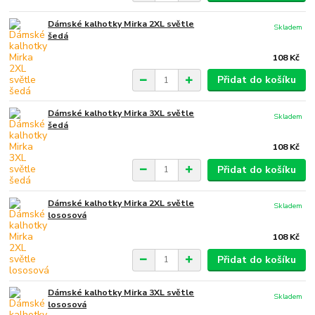
Dámské kalhotky Mirka 2XL světle
Skladem
šedá
108 Kč
Přidat do košíku
Dámské kalhotky Mirka 3XL světle
Skladem
šedá
108 Kč
Přidat do košíku
Dámské kalhotky Mirka 2XL světle
Skladem
lososová
108 Kč
Přidat do košíku
Dámské kalhotky Mirka 3XL světle
Skladem
lososová