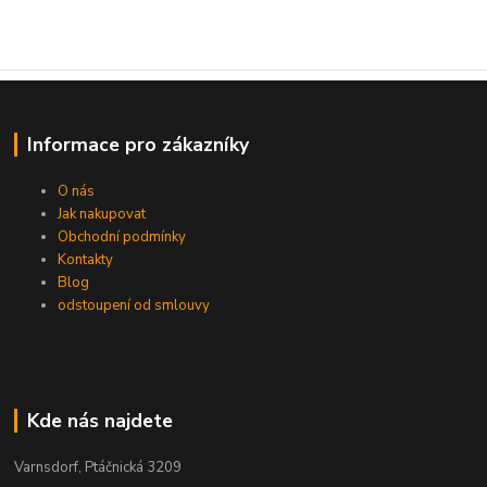
Informace pro zákazníky
O nás
Jak nakupovat
Obchodní podmínky
Kontakty
Blog
odstoupení od smlouvy
Kde nás najdete
Varnsdorf, Ptáčnická 3209