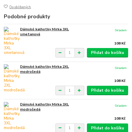
Do oblíbených
Podobné produkty
Dámské kalhotky Mirka 3XL
Skladem
smetanová
108 Kč
Přidat do košíku
Dámské kalhotky Mirka 2XL
Skladem
modrošedá
108 Kč
Přidat do košíku
Dámské kalhotky Mirka 3XL
Skladem
modrošedá
108 Kč
Přidat do košíku