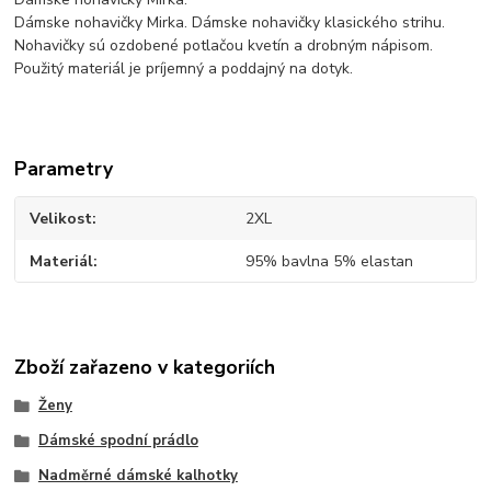
Dámske nohavičky Mirka. Dámske nohavičky klasického strihu.
Nohavičky sú ozdobené potlačou kvetín a drobným nápisom.
Použitý materiál je príjemný a poddajný na dotyk.
Parametry
Velikost
2XL
Materiál
95% bavlna 5% elastan
Zboží zařazeno v kategoriích
Ženy
Dámské spodní prádlo
Nadměrné dámské kalhotky