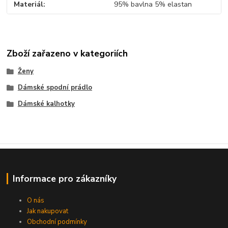
Materiál
95% bavlna 5% elastan
Zboží zařazeno v kategoriích
Ženy
Dámské spodní prádlo
Dámské kalhotky
Informace pro zákazníky
O nás
Jak nakupovat
Obchodní podmínky