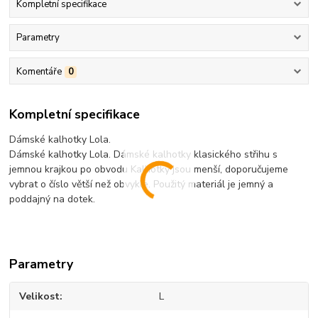
Kompletní specifikace
Parametry
Komentáře
0
Kompletní specifikace
Dámské kalhotky Lola.
Dámské kalhotky Lola. Dámské kalhotky klasického střihu s
jemnou krajkou po obvodu Kalhotky jsou menší, doporučujeme
vybrat o číslo větší než obvykle. Použitý materiál je jemný a
poddajný na dotek.
Parametry
Velikost
L