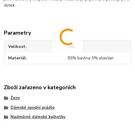
dotek.
Parametry
Velikost
3XL
Materiál
95% bavlna 5% elastan
Zboží zařazeno v kategoriích
Ženy
Dámské spodní prádlo
Nadměrné dámské kalhotky