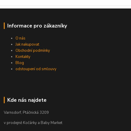
Informace pro zákazníky
O nás
Jak nakupovat
Obchodní podmínky
Kontakty
Blog
odstoupení od smlouvy
Kde nás najdete
Varnsdorf, Ptáčnická 3209
v prodejně Kočárky a Baby Market