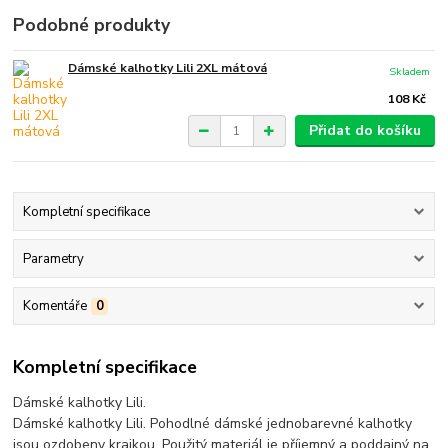
Podobné produkty
Dámské kalhotky Lili 2XL mátová
Skladem
108 Kč
Přidat do košíku
Kompletní specifikace
Parametry
Komentáře
0
Kompletní specifikace
Dámské kalhotky Lili.
Dámské kalhotky Lili. Pohodlné dámské jednobarevné kalhotky
jsou ozdobeny krajkou. Použitý materiál je příjemný a poddajný na