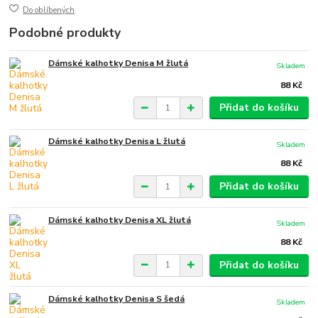
Do oblíbených
Podobné produkty
Dámské kalhotky Denisa M žlutá
Skladem
88 Kč
Přidat do košíku
Dámské kalhotky Denisa L žlutá
Skladem
88 Kč
Přidat do košíku
Dámské kalhotky Denisa XL žlutá
Skladem
88 Kč
Přidat do košíku
Dámské kalhotky Denisa S šedá
Skladem