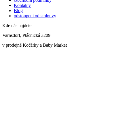
Obchodní podmínky
Kontakty
Blog
odstoupení od smlouvy
Kde nás najdete
Varnsdorf, Ptáčnická 3209
v prodejně Kočárky a Baby Market