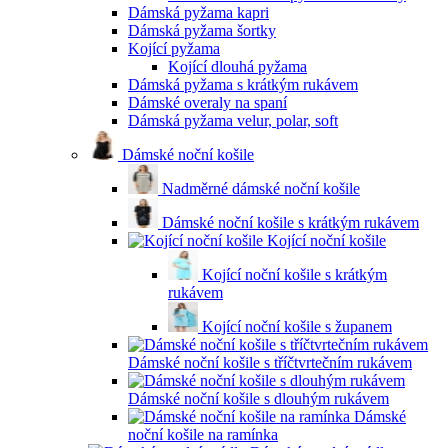
Dámská pyžama kapri
Dámská pyžama šortky
Kojící pyžama
Kojící dlouhá pyžama
Dámská pyžama s krátkým rukávem
Dámské overaly na spaní
Dámská pyžama velur, polar, soft
Dámské noční košile
Nadměrné dámské noční košile
Dámské noční košile s krátkým rukávem
Kojící noční košile
Kojící noční košile s krátkým
rukávem
Kojící noční košile s županem
Dámské noční košile s tříčtvrtečním rukávem
Dámské noční košile s dlouhým rukávem
Dámské
noční košile na ramínka