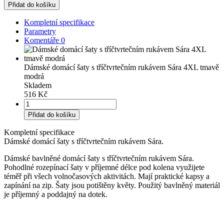
Přidat do košíku
Kompletní specifikace
Parametry
Komentáře
0
Dámské domácí šaty s tříčtvrtečním rukávem Sára 4XL tmavě
modrá
Skladem
516 Kč
Přidat do košíku
Kompletní specifikace
Dámské domácí šaty s tříčtvrtečním rukávem Sára.
Dámské bavlněné domácí šaty s tříčtvrtečním rukávem Sára.
Pohodlné rozepínací šaty v příjemné délce pod kolena využijete
téměř při všech volnočasových aktivitách. Mají praktické kapsy a
zapínání na zip. Šaty jsou potištěny květy. Použitý bavlněný materiál
je příjemný a poddajný na dotek.