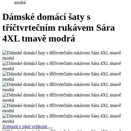
modrá
Dámské domácí šaty s
tříčtvrtečním rukávem Sára
4XL tmavě modrá
Zobrazit v plné velikosti