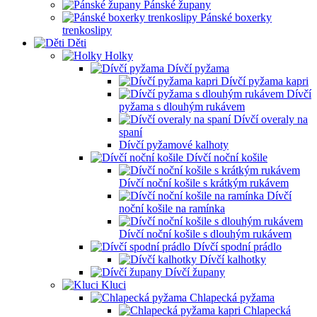
Pánské župany
Pánské boxerky
trenkoslipy
Děti
Holky
Dívčí pyžama
Dívčí pyžama kapri
Dívčí
pyžama s dlouhým rukávem
Dívčí overaly na
spaní
Dívčí pyžamové kalhoty
Dívčí noční košile
Dívčí noční košile s krátkým rukávem
Dívčí
noční košile na ramínka
Dívčí noční košile s dlouhým rukávem
Dívčí spodní prádlo
Dívčí kalhotky
Dívčí župany
Kluci
Chlapecká pyžama
Chlapecká