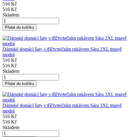
516 Kč
516 Kč
Skladem
Přidat do košíku
Dámské domácí šaty s tříčtvrtečním rukávem Sára 2XL tmavě
modrá
516 Kč
516 Kč
Skladem
Přidat do košíku
Dámské domácí šaty s tříčtvrtečním rukávem Sára 3XL tmavě
modrá
516 Kč
516 Kč
Skladem