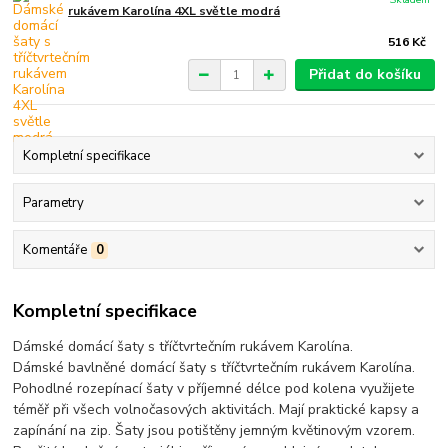
rukávem Karolína 4XL světle modrá
516 Kč
Přidat do košíku
Kompletní specifikace
Parametry
Komentáře
0
Kompletní specifikace
Dámské domácí šaty s tříčtvrtečním rukávem Karolína.
Dámské bavlněné domácí šaty s tříčtvrtečním rukávem Karolína.
Pohodlné rozepínací šaty v příjemné délce pod kolena využijete
téměř při všech volnočasových aktivitách. Mají praktické kapsy a
zapínání na zip. Šaty jsou potištěny jemným květinovým vzorem.