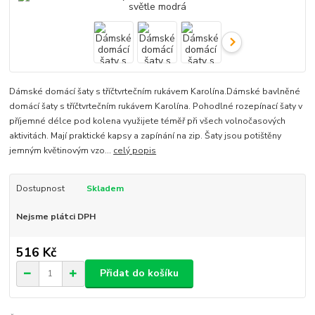
Dámské domácí šaty s tříčtvrtečním rukávem Karolína.Dámské bavlněné
domácí šaty s tříčtvrtečním rukávem Karolína. Pohodlné rozepínací šaty v
příjemné délce pod kolena využijete téměř při všech volnočasových
aktivitách. Mají praktické kapsy a zapínání na zip. Šaty jsou potištěny
jemným květinovým vzo...
celý popis
Dostupnost
Skladem
Nejsme plátci DPH
516 Kč
Přidat do košíku