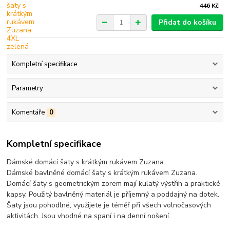
446 Kč
Přidat do košíku
Kompletní specifikace
Parametry
Komentáře
0
Kompletní specifikace
Dámské domácí šaty s krátkým rukávem Zuzana.
Dámské bavlněné domácí šaty s krátkým rukávem Zuzana.
Domácí šaty s geometrickým zorem mají kulatý výstřih a praktické
kapsy. Použitý bavlněný materiál je příjemný a poddajný na dotek.
Šaty jsou pohodlné, využijete je téměř při všech volnočasových
aktivitách. Jsou vhodné na spaní i na denní nošení.