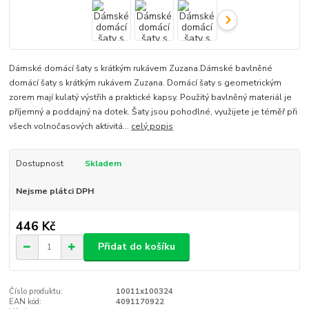
Dámské domácí šaty s krátkým rukávem Zuzana.Dámské bavlněné
domácí šaty s krátkým rukávem Zuzana. Domácí šaty s geometrickým
zorem mají kulatý výstřih a praktické kapsy. Použitý bavlněný materiál je
příjemný a poddajný na dotek. Šaty jsou pohodlné, využijete je téměř při
všech volnočasových aktivitá...
celý popis
Dostupnost
Skladem
Nejsme plátci DPH
446 Kč
Přidat do košíku
Číslo produktu:
10011x100324
EAN kód:
4091170922