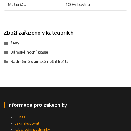
Materiál
100% bavlna
Zboží zařazeno v kategoriích
Ženy
Dámské noční košile
Nadměrné dámské noční košile
Informace pro zákazníky
O nás
Jak nakupovat
Obchodní podmínky