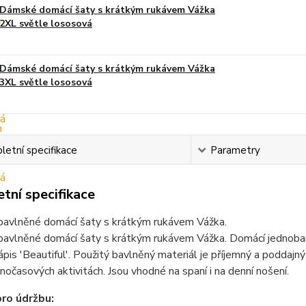
Dámské domácí šaty s krátkým rukávem Vážka
2XL světle lososová
Dámské domácí šaty s krátkým rukávem Vážka
3XL světle lososová
etní specifikace
Parametry
tní specifikace
avlněné domácí šaty s krátkým rukávem Vážka.
avlněné domácí šaty s krátkým rukávem Vážka. Domácí jednobar
ápis 'Beautiful'. Použitý bavlněný materiál je příjemný a poddajný
nočasových aktivitách. Jsou vhodné na spaní i na denní nošení.
ro údržbu: