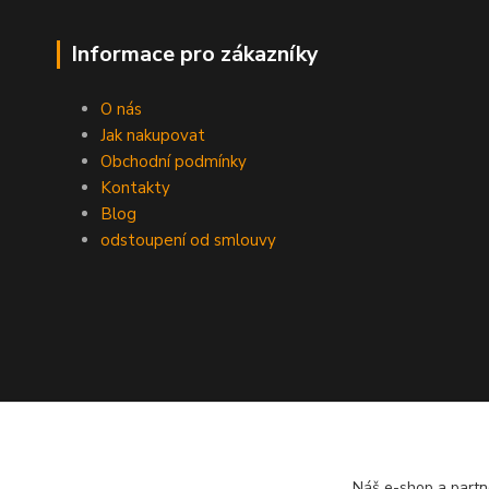
Informace pro zákazníky
O nás
Jak nakupovat
Obchodní podmínky
Kontakty
Blog
odstoupení od smlouvy
Náš e-shop a partn