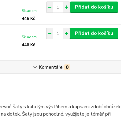
Přidat do košíku
Skladem
446 Kč
Přidat do košíku
Skladem
446 Kč
Komentáře
0
evné šaty s kulatým výstřihem a kapsami zdobí obrázek
 na dotek. Šaty jsou pohodlné, využijete je téměř při