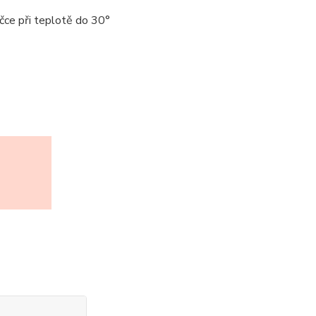
čce při teplotě do 30°