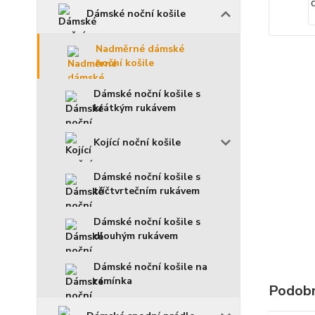
Dámské noční košile
Nadměrné dámské
noční košile
Dámské noční košile s
krátkým rukávem
Kojící noční košile
Dámské noční košile s
tříčtvrtečním rukávem
Dámské noční košile s
dlouhým rukávem
Dámské noční košile na
ramínka
Podobn