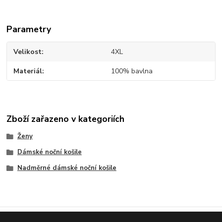
Parametry
Velikost
4XL
Materiál
100% bavlna
Zboží zařazeno v kategoriích
Ženy
Dámské noční košile
Nadměrné dámské noční košile