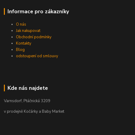
Informace pro zákazníky
O nás
Jak nakupovat
Obchodní podmínky
Kontakty
Blog
odstoupení od smlouvy
Kde nás najdete
Varnsdorf, Ptáčnická 3209
v prodejně Kočárky a Baby Market