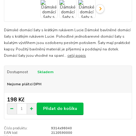
Dámské domácí šaty s krátkým rukávem Lucie.Dámské bavlněné domácí
šaty s krátkým rukávem Lucie. Pohodlné jednobarevné domácí šaty s
kulatým výstřihem jsou ozdobeny pestrým potiskem. Šaty mají praktické
kapsy. Použitý bavlněný materiál je příjemný a poddajný na dotek.
Domácí šaty jsou vhodné na spaní...
celý popis
Dostupnost
Skladem
Nejsme plátci DPH
198 Kč
Přidat do košíku
Číslo produktu:
9314x96040
EAN kód:
2120590000