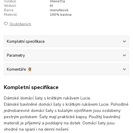
Výrobce:
Vienetta
Velikost:
M
Barva:
meruňková
Materiál:
100% bavlna
Do oblíbených
Kompletní specifikace
Parametry
Komentáře
0
Kompletní specifikace
Dámské domácí šaty s krátkým rukávem Lucie.
Dámské bavlněné domácí šaty s krátkým rukávem Lucie. Pohodlné
jednobarevné domácí šaty s kulatým výstřihem jsou ozdobeny
pestrým potiskem. Šaty mají praktické kapsy. Použitý bavlněný
materiál je příjemný a poddajný na dotek. Domácí šaty jsou
vhodné na spaní i na denní nošení.