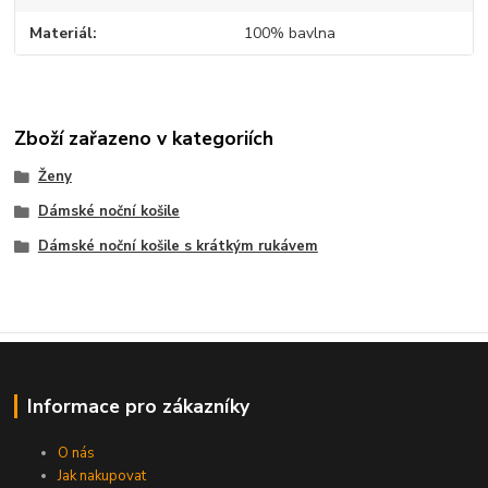
Materiál
100% bavlna
Zboží zařazeno v kategoriích
Ženy
Dámské noční košile
Dámské noční košile s krátkým rukávem
Informace pro zákazníky
O nás
Jak nakupovat