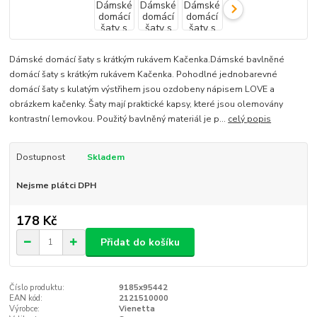
Dámské domácí šaty s krátkým rukávem Kačenka.Dámské bavlněné
domácí šaty s krátkým rukávem Kačenka. Pohodlné jednobarevné
domácí šaty s kulatým výstřihem jsou ozdobeny nápisem LOVE a
obrázkem kačenky. Šaty mají praktické kapsy, které jsou olemovány
kontrastní lemovkou. Použitý bavlněný materiál je p...
celý popis
Dostupnost
Skladem
Nejsme plátci DPH
178 Kč
Přidat do košíku
Číslo produktu:
9185x95442
EAN kód:
2121510000
Výrobce:
Vienetta