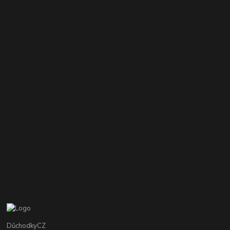
DůchodkyCZ