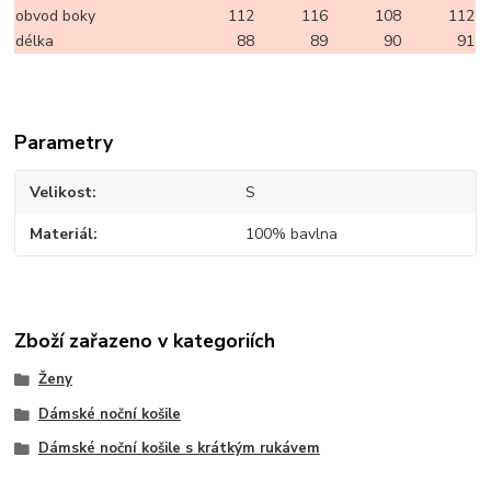
obvod boky
112
116
108
112
délka
88
89
90
91
Parametry
Velikost
S
Materiál
100% bavlna
Zboží zařazeno v kategoriích
Ženy
Dámské noční košile
Dámské noční košile s krátkým rukávem