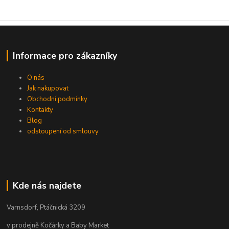
Informace pro zákazníky
O nás
Jak nakupovat
Obchodní podmínky
Kontakty
Blog
odstoupení od smlouvy
Kde nás najdete
Varnsdorf, Ptáčnická 3209
v prodejně Kočárky a Baby Market