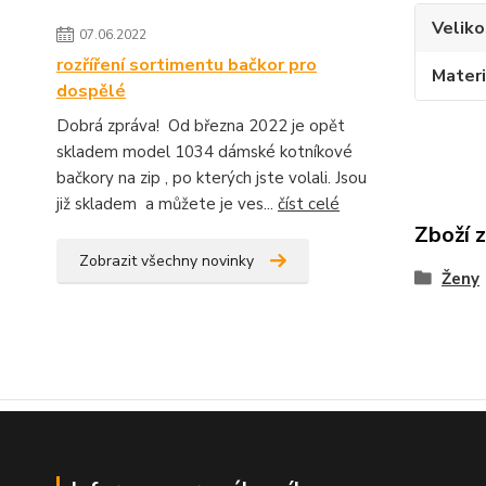
Veliko
07.06.2022
rozříření sortimentu bačkor pro
Materi
dospělé
Dobrá zpráva! Od března 2022 je opět
skladem model 1034 dámské kotníkové
bačkory na zip , po kterých jste volali. Jsou
již skladem a můžete je ves...
číst celé
Zboží 
Zobrazit všechny novinky
Ženy