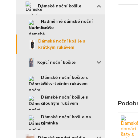
Dámské noční košile
Nadměrné dámské noční
košile
Dámské noční košile s
krátkým rukávem
Kojící noční košile
Dámské noční košile s
tříčtvrtečním rukávem
Dámské noční košile s
Podobn
dlouhým rukávem
Dámské noční košile na
ramínka
Dámské spodní prádlo