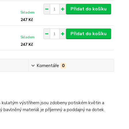
Přidat do košíku
Skladem
247 Kč
Přidat do košíku
Skladem
247 Kč
Komentáře
0
kulatým výstřihem jsou zdobeny potiském květin a
 bavlněný materiál je příjemný a poddajný na dotek.