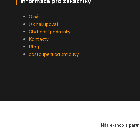
Informace pro zákazníky
O nás
Jak nakupovat
Obchodní podmínky
Kontakty
Blog
odstoupení od smlouvy
Náš e-shop a partn