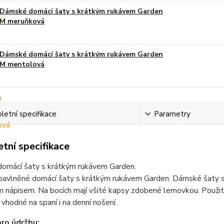
Dámské domácí šaty s krátkým rukávem Garden
M meruňková
Dámské domácí šaty s krátkým rukávem Garden
M mentolová
etní specifikace
Parametry
tní specifikace
omácí šaty s krátkým rukávem Garden.
avlněné domácí šaty s krátkým rukávem Garden. Dámské šaty s 
 nápisem. Na bocích mají všité kapsy zdobené lemovkou. Použitý
 vhodné na spaní i na denní nošení.
ro údržbu: