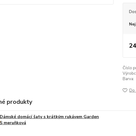
Dos
Nej
24
Číslo p
Výrobc
Barva:
Do 
é produkty
Dámské domácí šaty s krátkým rukávem Garden
S meruňková