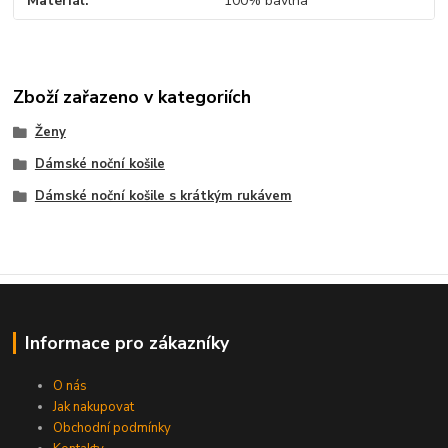
Materiál
100% bavlna
Zboží zařazeno v kategoriích
Ženy
Dámské noční košile
Dámské noční košile s krátkým rukávem
Informace pro zákazníky
O nás
Jak nakupovat
Obchodní podmínky