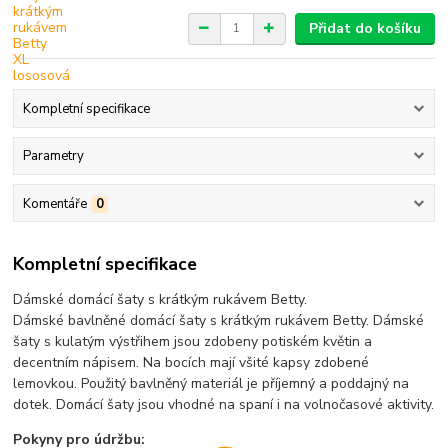
Přidat do košíku
Kompletní specifikace
Parametry
Komentáře
0
Kompletní specifikace
Dámské domácí šaty s krátkým rukávem Betty.
Dámské bavlněné domácí šaty s krátkým rukávem Betty. Dámské
šaty s kulatým výstřihem jsou zdobeny potiském květin a
decentním nápisem. Na bocích mají všité kapsy zdobené
lemovkou. Použitý bavlněný materiál je příjemný a poddajný na
dotek. Domácí šaty jsou vhodné na spaní i na volnočasové aktivity.
Pokyny pro údržbu: