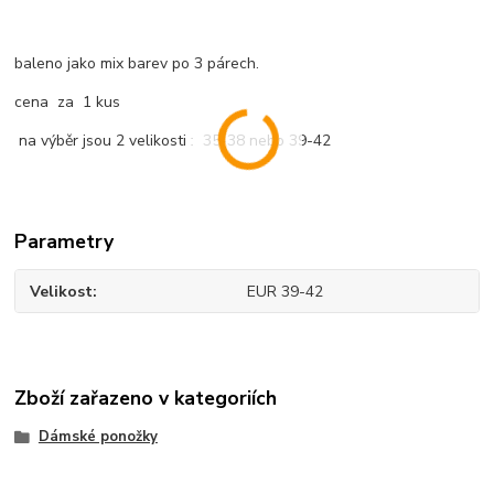
baleno jako mix barev po 3 párech.
cena za 1 kus
na výběr jsou 2 velikosti : 35-38 nebo 39-42
Parametry
Velikost
EUR 39-42
Zboží zařazeno v kategoriích
Dámské ponožky