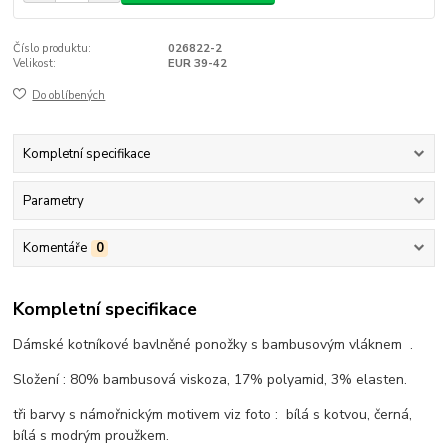
Číslo produktu:
026822-2
Velikost:
EUR 39-42
Do oblíbených
Kompletní specifikace
Parametry
Komentáře
0
Kompletní specifikace
Dámské kotníkové bavlněné ponožky s bambusovým vláknem .
Složení : 80% bambusová viskoza, 17% polyamid, 3% elasten.
tři barvy s námořnickým motivem viz foto : bílá s kotvou, černá,
bílá s modrým proužkem.