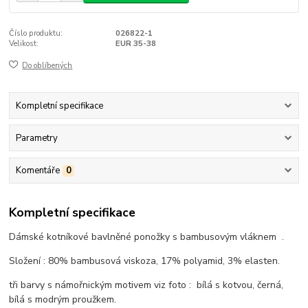
Číslo produktu:
026822-1
Velikost:
EUR 35-38
Do oblíbených
Kompletní specifikace
Parametry
Komentáře
0
Kompletní specifikace
Dámské kotníkové bavlněné ponožky s bambusovým vláknem .
Složení : 80% bambusová viskoza, 17% polyamid, 3% elasten.
tři barvy s námořnickým motivem viz foto : bílá s kotvou, černá,
bílá s modrým proužkem.