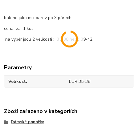
baleno jako mix barev po 3 párech.
cena za 1 kus
na výběr jsou 2 velikosti : 35-38 nebo 39-42
Parametry
Velikost
EUR 35-38
Zboží zařazeno v kategoriích
Dámské ponožky