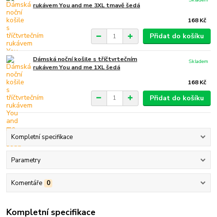
rukávem You and me 3XL tmavě šedá
168 Kč
Přidat do košíku
Dámská noční košile s tříčtvrtečním
Skladem
rukávem You and me 1XL šedá
168 Kč
Přidat do košíku
Kompletní specifikace
Parametry
Komentáře
0
Kompletní specifikace