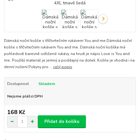
Dámská noční košile s tříčtvrtečním rukávem You and me.Dámská noční
košile s tříčvrtečním rukávem You and me. Dámská noční košilka má
pohledově barevně odlišené rukávy, na hrudi je nápis Love is You and
me. Použitý materiál je jemný a poddajný na dotek. Košile je vhodná i na
denní nošení.Pokyny pro ...
celý popis
Dostupnost
Skladem
Nejsme plátci DPH
168 Kč
Přidat do košíku