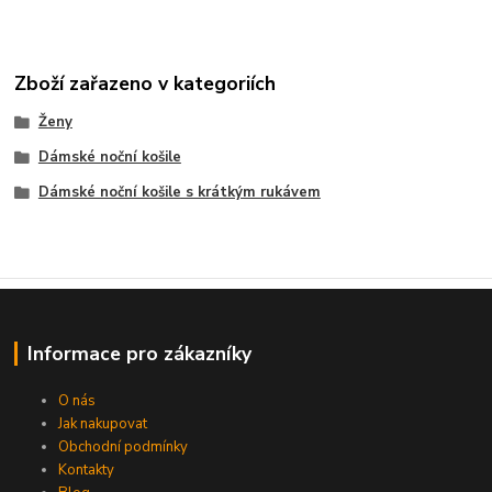
Zboží zařazeno v kategoriích
Ženy
Dámské noční košile
Dámské noční košile s krátkým rukávem
Informace pro zákazníky
O nás
Jak nakupovat
Obchodní podmínky
Kontakty