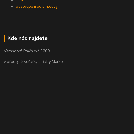
Blog
odstoupení od smlouvy
Kde nás najdete
Varnsdorf, Ptáčnická 3209
v prodejně Kočárky a Baby Market