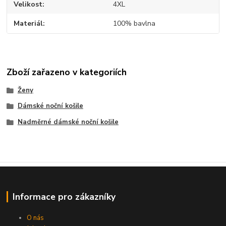
Velikost
4XL
Materiál
100% bavlna
Zboží zařazeno v kategoriích
Ženy
Dámské noční košile
Nadměrné dámské noční košile
Informace pro zákazníky
O nás