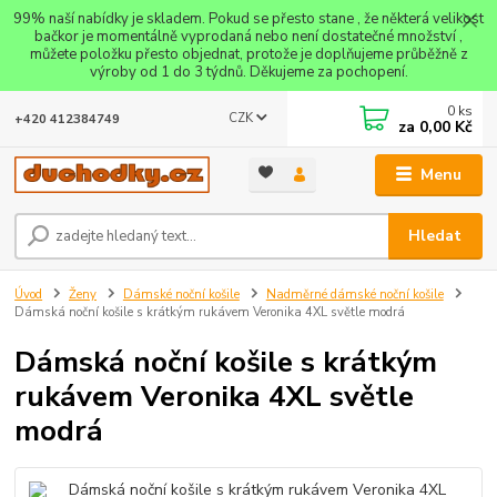
99% naší nabídky je skladem. Pokud se přesto stane , že některá velikost
bačkor je momentálně vyprodaná nebo není dostatečné množství ,
můžete položku přesto objednat, protože je doplňujeme průběžně z
výroby od 1 do 3 týdnů. Děkujeme za pochopení.
0
ks
CZK
+420 412384749
za
0,00 Kč
Menu
Hledat
Úvod
Ženy
Dámské noční košile
Nadměrné dámské noční košile
Dámská noční košile s krátkým rukávem Veronika 4XL světle modrá
Dámská noční košile s krátkým
rukávem Veronika 4XL světle
modrá