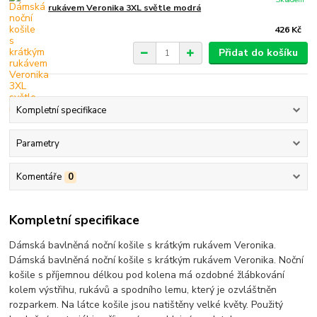
rukávem Veronika 3XL světle modrá
426 Kč
Přidat do košíku
Kompletní specifikace
Parametry
Komentáře
0
Kompletní specifikace
Dámská bavlněná noční košile s krátkým rukávem Veronika.
Dámská bavlněná noční košile s krátkým rukávem Veronika. Noční
košile s příjemnou délkou pod kolena má ozdobné žlábkování
kolem výstřihu, rukávů a spodního lemu, který je ozvláštněn
rozparkem. Na látce košile jsou natištěny velké květy. Použitý