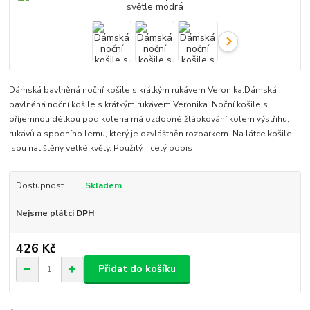
Dámská bavlněná noční košile s krátkým rukávem Veronika.Dámská
bavlněná noční košile s krátkým rukávem Veronika. Noční košile s
příjemnou délkou pod kolena má ozdobné žlábkování kolem výstřihu,
rukávů a spodního lemu, který je ozvláštněn rozparkem. Na látce košile
jsou natištěny velké květy. Použitý...
celý popis
Dostupnost
Skladem
Nejsme plátci DPH
426 Kč
Přidat do košíku