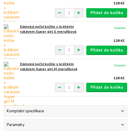
128 Kč
Přidat do košíku
Dámská noční košile s krátkým
Skladem
rukávem Super girl S meruňková
128 Kč
Přidat do košíku
Dámská noční košile s krátkým
Skladem
rukávem Super girl M meruňková
128 Kč
Přidat do košíku
Kompletní specifikace
Parametry