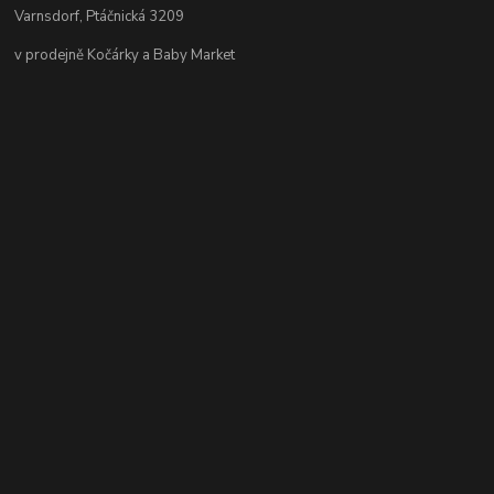
Varnsdorf, Ptáčnická 3209
v prodejně Kočárky a Baby Market