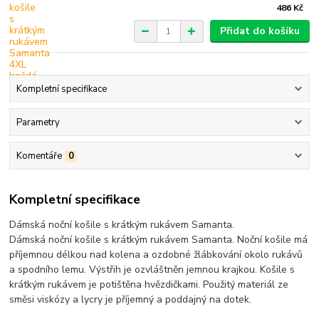
486 Kč
Přidat do košíku
Kompletní specifikace
Parametry
Komentáře
0
Kompletní specifikace
Dámská noční košile s krátkým rukávem Samanta.
Dámská noční košile s krátkým rukávem Samanta. Noční košile má
příjemnou délkou nad kolena a ozdobné žlábkování okolo rukávů
a spodního lemu. Výstřih je ozvláštněn jemnou krajkou. Košile s
krátkým rukávem je potištěna hvězdičkami. Použitý materiál ze
směsi viskózy a lycry je příjemný a poddajný na dotek.