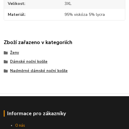
Velikost
3XL
Materiál
95% viskóza 5% lycra
Zboží zařazeno v kategoriích
Ženy
Dámské noční košile
Nadměrné dámské noční košile
Informace pro zákazníky
O nás