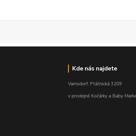
Kde nás najdete
Varnsdorf, Ptáčnická 3209
v prodejně Kočárky a Baby Mark