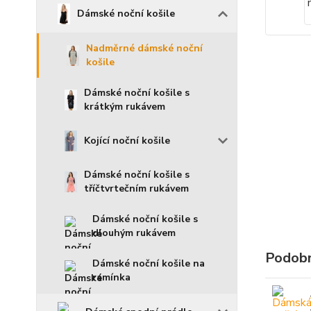
Dámské noční košile
Nadměrné dámské noční
košile
Dámské noční košile s
krátkým rukávem
Kojící noční košile
Dámské noční košile s
tříčtvrtečním rukávem
Dámské noční košile s
dlouhým rukávem
Podobn
Dámské noční košile na
ramínka