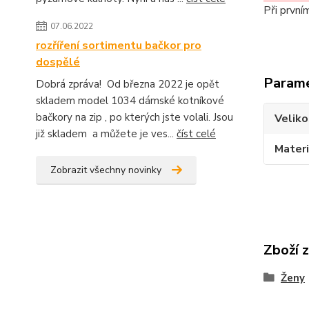
Při první
07.06.2022
rozříření sortimentu bačkor pro
dospělé
Param
Dobrá zpráva! Od března 2022 je opět
skladem model 1034 dámské kotníkové
bačkory na zip , po kterých jste volali. Jsou
Veliko
již skladem a můžete je ves...
číst celé
Materi
Zobrazit všechny novinky
Zboží 
Ženy