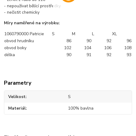
- nepoužívat bělící prostředky
- nečistit chemicky
Míry naměřené na výrobku:
1060790000 Patricie
S
M
L
XL
obvod hrudníku
86
90
92
96
obvod boky
102
104
106
108
délka
90
91
92
93
Parametry
Velikost
S
Materiál
100% bavlna