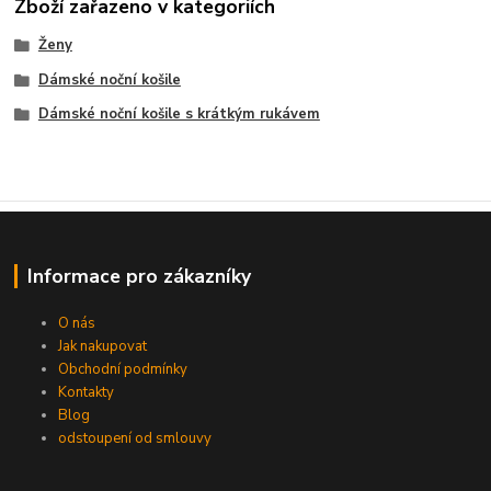
Zboží zařazeno v kategoriích
Ženy
Dámské noční košile
Dámské noční košile s krátkým rukávem
Informace pro zákazníky
O nás
Jak nakupovat
Obchodní podmínky
Kontakty
Blog
odstoupení od smlouvy