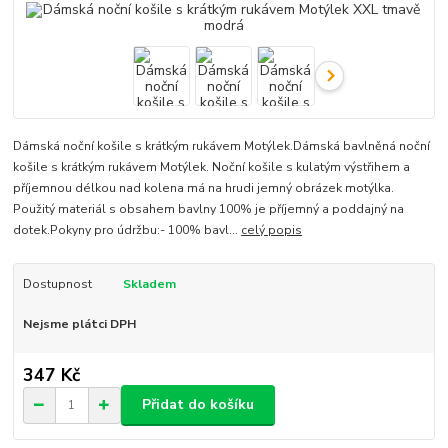
Dámská noční košile s krátkým rukávem Motýlek.Dámská bavlněná noční
košile s krátkým rukávem Motýlek. Noční košile s kulatým výstřihem a
příjemnou délkou nad kolena má na hrudi jemný obrázek motýlka.
Použitý materiál s obsahem bavlny 100% je příjemný a poddajný na
dotek.Pokyny pro údržbu:- 100% bavl...
celý popis
Dostupnost
Skladem
Nejsme plátci DPH
347 Kč
Přidat do košíku