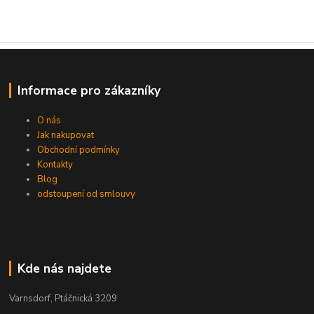
Informace pro zákazníky
O nás
Jak nakupovat
Obchodní podmínky
Kontakty
Blog
odstoupení od smlouvy
Kde nás najdete
Varnsdorf, Ptáčnická 3209