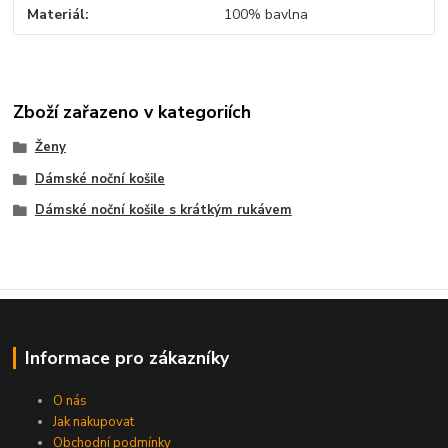
Materiál
100% bavlna
Zboží zařazeno v kategoriích
Ženy
Dámské noční košile
Dámské noční košile s krátkým rukávem
Informace pro zákazníky
O nás
Jak nakupovat
Obchodní podmínky