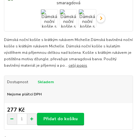
Dámská noční košile s krátkým rukávem Michelle.Dámská bavlněná noční
košile s krátkým rukávem Michelle. Dámská noční košile s kulatým
výstřihem má příjemnou délkou nad kolena. Košile s krátkým rukávem je
potištěna motivy džungle, převažuje smaragdová barva. Použitý
bavlněný materiál je příjemný a po...
celý popis
Dostupnost
Skladem
Nejsme plátci DPH
277 Kč
Přidat do košíku