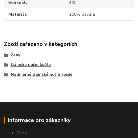
Velikost
4XL
Materiál
100% bavlna
Zboží zařazeno v kategoriích
Ženy
Dámské noční košile
Nadměrné dámské noční košile
Informace pro zákazníky
O nás