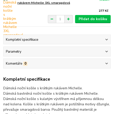
rukávem Michelle 3XL smaragdová
277 Kč
Přidat do košíku
Kompletní specifikace
Parametry
Komentáře
0
Kompletní specifikace
Dámská noční košile s krátkým rukávem Michelle.
Dámská bavlněná noční košile s krátkým rukávem Michelle.
Dámská noční košile s kulatým výstřihem má příjemnou délkou
nad kolena. Košile s krátkým rukávem je potištěna motivy džungle,
převažuje smaragdová barva. Použitý bavlněný materiál je